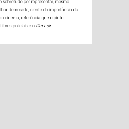
do sobretudo por representar, mesmo
olhar demorado, ciente da importância do
 cinema, referência que o pintor
 filmes policiais e o
film noir
.