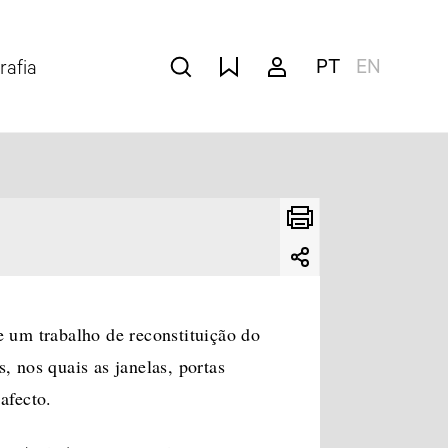
PT
EN
rafia
Filtrar
Limpar Filtro
 um trabalho de reconstituição do
, nos quais as janelas, portas
afecto.