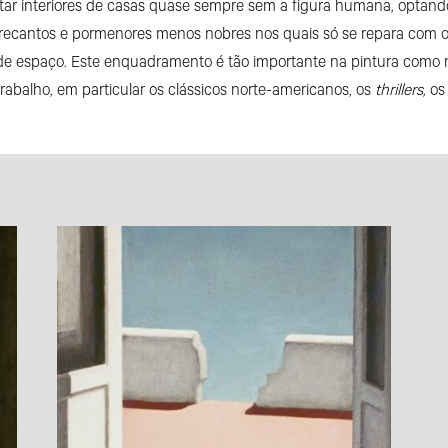
pintar interiores de casas quase sempre sem a figura humana, optan
, recantos e pormenores menos nobres nos quais só se repara com 
 espaço. Este enquadramento é tão importante na pintura como no
abalho, em particular os clássicos norte-americanos, os
thrillers
, os