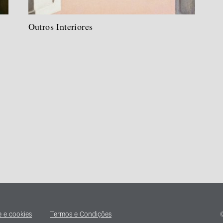
Outros Interiores
e e cookies
Termos e Condições