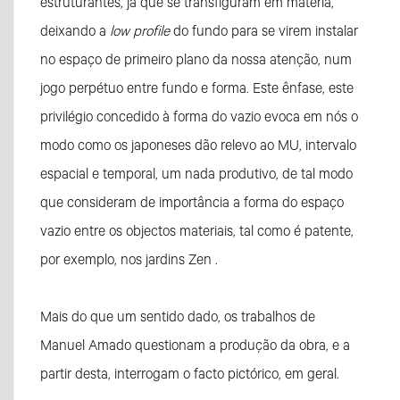
estruturantes, já que se transfiguram em matéria,
deixando a
low profile
do fundo para se virem instalar
no espaço de primeiro plano da nossa atenção, num
jogo perpétuo entre fundo e forma. Este ênfase, este
privilégio concedido à forma do vazio evoca em nós o
modo como os japoneses dão relevo ao MU, intervalo
espacial e temporal, um nada produtivo, de tal modo
que consideram de importância a forma do espaço
vazio entre os objectos materiais, tal como é patente,
por exemplo, nos jardins Zen .
Mais do que um sentido dado, os trabalhos de
Manuel Amado questionam a produção da obra, e a
partir desta, interrogam o facto pictórico, em geral.