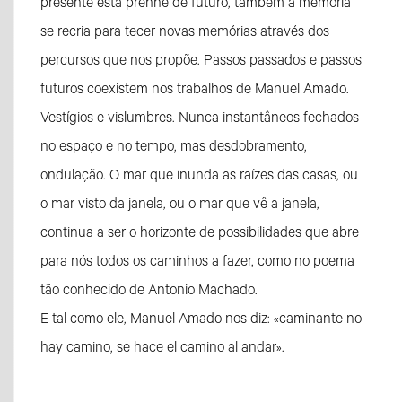
presente está prenhe de futuro, também a memória
se recria para tecer novas memórias através dos
percursos que nos propõe. Passos passados e passos
futuros coexistem nos trabalhos de Manuel Amado.
Vestígios e vislumbres. Nunca instantâneos fechados
no espaço e no tempo, mas desdobramento,
ondulação. O mar que inunda as raízes das casas, ou
o mar visto da janela, ou o mar que vê a janela,
continua a ser o horizonte de possibilidades que abre
para nós todos os caminhos a fazer, como no poema
tão conhecido de Antonio Machado.
E tal como ele, Manuel Amado nos diz: «caminante no
hay camino, se hace el camino al andar».