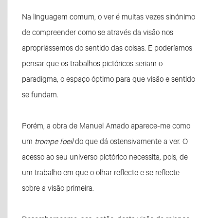
Na linguagem comum, o ver é muitas vezes sinónimo
de compreender como se através da visão nos
apropriássemos do sentido das coisas. E poderíamos
pensar que os trabalhos pictóricos seriam o
paradigma, o espaço óptimo para que visão e sentido
se fundam.
Porém, a obra de Manuel Amado aparece-me como
um
trompe l'oeil
do que dá ostensivamente a ver. O
acesso ao seu universo pictórico necessita, pois, de
um trabalho em que o olhar reflecte e se reflecte
sobre a visão primeira.