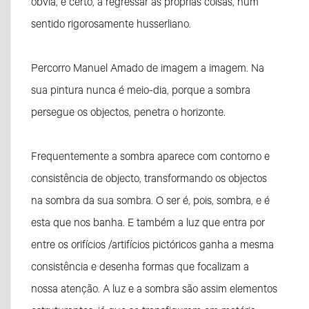
óbvia, é certo, a regressar às próprias coisas, num
sentido rigorosamente husserliano.
Percorro Manuel Amado de imagem a imagem. Na
sua pintura nunca é meio-dia, porque a sombra
persegue os objectos, penetra o horizonte.
Frequentemente a sombra aparece com contorno e
consistência de objecto, transformando os objectos
na sombra da sua sombra. O ser é, pois, sombra, e é
esta que nos banha. E também a luz que entra por
entre os orifícios /artifícios pictóricos ganha a mesma
consistência e desenha formas que focalizam a
nossa atenção. A luz e a sombra são assim elementos