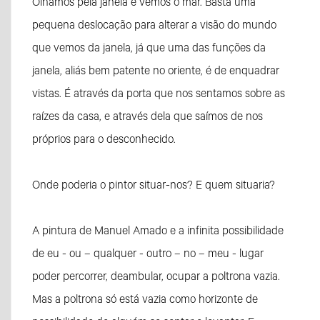
Olhamos pela janela e vemos o mar. Basta uma
pequena deslocação para alterar a visão do mundo
que vemos da janela, já que uma das funções da
janela, aliás bem patente no oriente, é de enquadrar
vistas. É através da porta que nos sentamos sobre as
raízes da casa, e através dela que saímos de nos
próprios para o desconhecido.
Onde poderia o pintor situar-nos? E quem situaria?
A pintura de Manuel Amado e a infinita possibilidade
de eu - ou – qualquer - outro – no – meu - lugar
poder percorrer, deambular, ocupar a poltrona vazia.
Mas a poltrona só está vazia como horizonte de