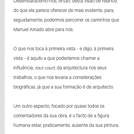
Desembaracemo-nos, então, desta visão de relance,
do que ela parece oferecer de mais evidente, para,
seguidamente, podermos percorrer os caminhos que
Manuel Amado abre para nós.
O que nos toca à primeira vista - e digo, à primeira
vista - é aquilo a que poderíamos chamar a
influência,
tout court
, da arquitectura nos seus
trabalhos, o que nos levaria a considerações
biográficas, já que a sua formação é de arquitecto.
Um outro aspecto, focado por quase todos os
comentadores da sua obra, é o facto de a figura
humana estar, praticamente, ausente da sua pintura.