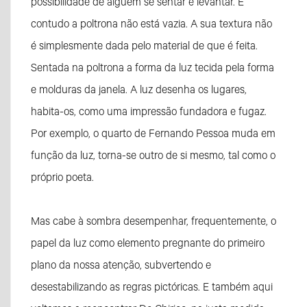
possibilidade de alguém se sentar e levantar. E
contudo a poltrona não está vazia. A sua textura não
é simplesmente dada pelo material de que é feita.
Sentada na poltrona a forma da luz tecida pela forma
e molduras da janela. A luz desenha os lugares,
habita-os, como uma impressão fundadora e fugaz.
Por exemplo, o quarto de Fernando Pessoa muda em
função da luz, torna-se outro de si mesmo, tal como o
próprio poeta.
Mas cabe à sombra desempenhar, frequentemente, o
papel da luz como elemento pregnante do primeiro
plano da nossa atenção, subvertendo e
desestabilizando as regras pictóricas. E também aqui