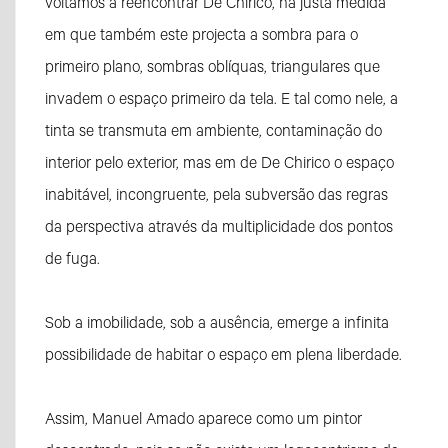
voltamos a reencontrar De Chirico, na justa medida
em que também este projecta a sombra para o
primeiro plano, sombras oblíquas, triangulares que
invadem o espaço primeiro da tela. E tal como nele, a
tinta se transmuta em ambiente, contaminação do
interior pelo exterior, mas em de De Chirico o espaço
inabitável, incongruente, pela subversão das regras
da perspectiva através da multiplicidade dos pontos
de fuga.
Sob a imobilidade, sob a ausência, emerge a infinita
possibilidade de habitar o espaço em plena liberdade.
Assim, Manuel Amado aparece como um pintor