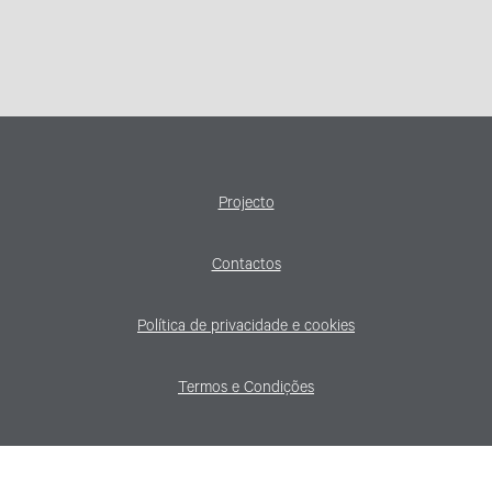
Projecto
Contactos
Política de privacidade e cookies
Termos e Condições
© Copyright 2026 Manuel Amado